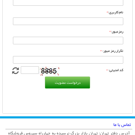
نام کاربری
:
*
رمزعبور
:
*
تکرار رمز عبور
:
*
کد امنیتی
:
*
درخواست عضویت
تماس با ما
آدرس دفتر تهران: تهران بازار بزرگ نرسیده به چهارراه سیروس فروشگاه