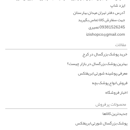
ایزد شاپ
آدرس دفتر تهران میدان بهارستان
جهت سفارش کالا تماس بگیرید
09381526245 نصیری
izishopco@gmail.com
مقالات
خرید پوشک بزرگسال در کرج
بهترین پوشک بزرگسال در بازار چیست؟
معرفی پوشینه شورتی ابریفلکس
فروش انواع پوشک بچه
اخبار فروشگاه
محصولات پرفروش
جدیدترین کالاها
پوشک بزرگسال شورتی ابریفلکس