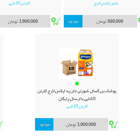
سایز ایکس لارج
کارتن 10 تایی
580,000
تومان
موجود
1,900,000
تومان
پوشک بزرگسال شورتی جان پد ایکس لارج کارتن
10تایی با ارسال رایگان
کارتن 10 تایی
1,900,000
تومان
موجود