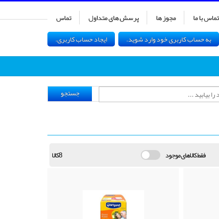
تماس با ما
مجوز ها
پرسش های متداول
تماس
به حساب کاربری خود وارد شوید.
ایجاد حساب کاربری.
جستجو
فقط کالاهای موجود
8کالا