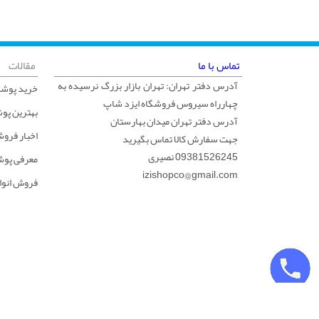
تماس با ما
مقالات
آدرس دفتر تهران: تهران بازار بزرگ نرسیده به
خرید پوشک
چهارراه سیروس فروشگاه ایزد شاپ
بهترین پو
آدرس دفتر تهران میدان بهارستان
اخبار فرو
جهت سفارش کالا تماس بگیرید
09381526245 نصیری
معرفی پوش
izishopco@gmail.com
فروش انوا