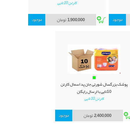
کارتن 10 تایی
موجود
1,900,000
تومان
موجود
پوشک بزرگسال شورتی جان پد اسمال کارتن
10تایی با ارسال رایگان
کارتن 10 تایی
2,400,000
تومان
موجود