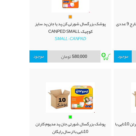
پوشک بزرگسال کن پد شورتی سایز لارج 9 عددی
پوشک بزرگسال شورتی کن پد یا جان پد سایز
کوچیک CANPED SMALL
SMALL-CANPAD
موجود
580,000
تومان
موجود
پوشک بزرگسال شورتی جانپد لارج کارتن 10تایی با
پوشک بزرگسال شورتی جان پد مدیوم کارتن
10تایی با ارسال رایگان