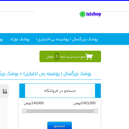
پوشک بزرگسال ( پوشینه بی اختیاری)
پوشک نوزاد
پو
جمع سبد خرید شما
0
تومان
پوشک بزرگسال ( پوشینه بی اختیاری)
»
پوشک بزر
جستجو در فروشگاه
2,401,000تومان
140,000تومان
جستجو