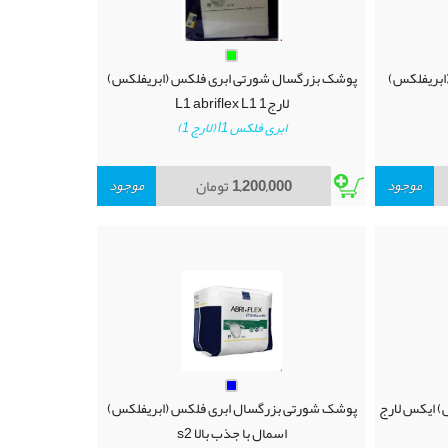
ابریفلکس)
پوشک بزرگسال شورتی ابری فلکس (ابریفلکس)
لارج1 L1 abriflex L1
ابری فلکس l1 (لارج 1)
موجود
1,200,000
تومان
موجود
) ایکس لارج
پوشک شورتی بزرگسال ابری فلکس (ابریفلکس)
اسمال با جذب بالا s2