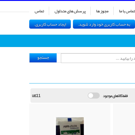
تماس با ما
مجوز ها
پرسش های متداول
تماس
به حساب کاربری خود وارد شوید.
ایجاد حساب کاربری.
جستجو
فقط کالاهای موجود
11کالا