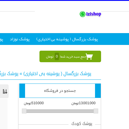
پوشک بزرگسال ( پوشینه بی اختیاری)
پوشک نوزاد
پو
جمع سبد خرید شما
0
تومان
پوشک بزرگسال ( پوشینه بی اختیاری)
»
پوشک بزر
جستجو در فروشگاه
13,001,000تومان
510,000تومان
پوشک کودک