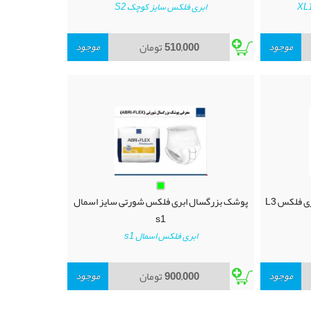
ابری فلکس سایز کوچک S2
موجود
510,000
تومان
موجود
 فلکس L3
پوشک بزرگسال ابری فلکس شورتی سایز اسمال
s1
ابری فلکس اسمال s1
موجود
900,000
تومان
موجود