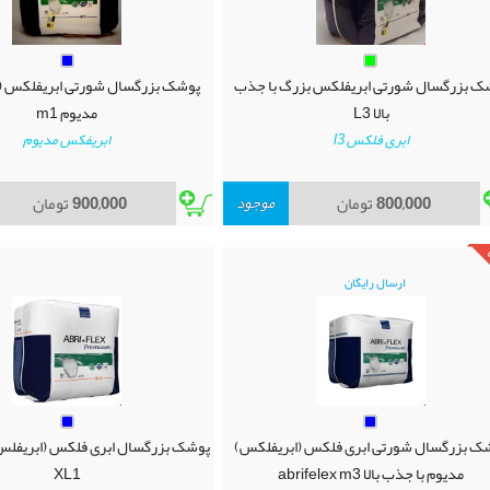
ک بزرگسال شورتی ابریفلکس بزرگ با جذب
پوشک بزرگسال شورتی ابریفلکس (
بالا L3
مدیوم m1
ابری فلکس l3
ابریفکس مدیوم
800,000
تومان
موجود
900,000
تومان
ارسال رایگان
ک بزرگسال شورتی ابری فلکس (ابریفلکس)
پوشک بزرگسال ابری فلکس (ابریفلس
مدیوم با جذب بالا abrifelex m3
XL1