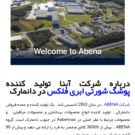
درباره شرکت آبنا تولید کننده
پوشک شورتی ابری فلکس
در دانمارک
شرکت ABENA
، در سال 1953 تاسیس شد ، یک تولید کننده و عمده فروش
دانمارکی ، تولید کننده انواع محصولات بهداشتی و محصولات مراقبتی و
محصولات مرتبط با مقر اصلی در Aabenraa در جنوب دانمارک است. گروه
ABENA ، بیش از 36000 کالای منحصر به فرد را ارائه می دهد و بیش از 90
کشور صادراتی در سراسر جهان دارد.