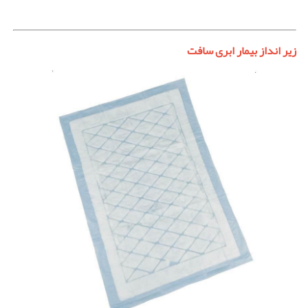
زیر انداز بیمار ابری سافت