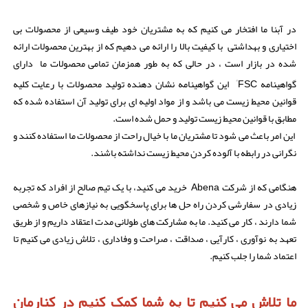
در آبنا ما افتخار می کنیم که به مشتریان خود طیف وسیعی از محصولات بی
اختیاری و بهداشتی با کیفیت بالا را ارائه می دهیم که از بهترین محصولات ارائه
شده در بازار است ، در حالی که به طور همزمان تمامی محصولات ما دارای
®
گواهینامه
FSC
این گواهینامه نشان دهنده تولید محصولات با رعایت کلیه
قوانین محیط زیست می باشد و از مواد اولیه ای برای تولید آن استفاده شده که
مطابق با قوانین محیط زیست تولید و حمل شده است.
این امر باعث می شود تا مشتریان ما با خیال راحت از محصولات ما استفاده کنند و
نگرانی در رابطه با آلوده کردن محیط زیست نداشته باشند.
هنگامی که از شرکت Abena خرید می کنید، با یک تیم صالح از افراد که تجربه
زیادی در سفارشی کردن راه حل ها برای پاسخگویی به نیازهای خاص و شخصی
شما دارند ، کار می کنید. ما به مشارکت های طولانی مدت اعتقاد داریم و از طریق
تعهد به نوآوری ، کارآیی ، صداقت ، صراحت و وفاداری ، تلاش زیادی می کنیم تا
اعتماد شما را جلب کنیم.
ما تلاش می کنیم تا به شما کمک کنیم در کنارمان