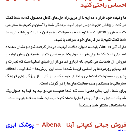
احساس راحتی کنید
ما وظیفه خود قرار داده ایم تا از طریق راه حل های کامل محصول که به شما کمک
می کند از چالش های ملموس عبور کنید ، زندگی شما را آسان تر کنیم. ما سعی می
کنیم بیش از انتظارات - با توجه به محصولات و همچنین خدمات و پشتیبانی - به
شما کمک کنیم تا در کارهای خود سرآمد باشید.
مارک آبی Abena باید به عنوان علامت کیفیت در نظر گرفته شود و نشان دهنده
تضمینی است که ما برای هر محصولی که عرضه می کنیم و همچنین روش تولید و
فروش آن ضمانت می کنیم. نام تجاری نمادی از ارزشهای اصلی است که تجارت و
فعالیتهای روزمره ما بر اساس آن بنا شده است. این ارزش ها - شفافیت ، انعطاف
پذیری ، مسئولیت اجتماعی و اخلاق خوب کسب و کار - از ویژگی های فرهنگ
سازمانی ما هستند و همه فعالیت های ما را فرا گرفته است.
برای شما ، این بدان معنی است که شما همیشه می توانید به آبنا به عنوان یک
شریک مسئول ، سازگار و حرفه ای اعتماد کنید . رضایت شما هدف نهایی ماست.
ما مشتاقانه منتظر شما هستیم!
فروش جهانی کمپانی آبنا Abena -
پوشک ابری