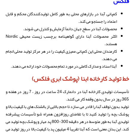
فلکس
کمپانی آبنا در بازارهای محلی به طور کامل تولیدکنندگان محکم و قابل
اعتماد را جستجو می کند.
محصولات آبنا در سطح جهان دائماً آزمایش و کنترل می شوند.
اکثر محصولات آبنا دارای گواهینامه برچسب زیست محیطی Nordic
هستند.
کارمندان محلی این کمپانی ممیزی کیفیت را در هر مرکز تولید محلی انجام
می دهند.
آبنا اسناد و مدارک کاملی در مورد تمام محصولات خود ارائه می دهند.
خط تولید کارخانه ابنا (پوشک ابری فلکس)
تأسیسات تولیدی کارخانه آبنا در دانمارک 24 ساعت در روز ، 7 روز در هفته و
365 روز در سال بدون وقفه کار می کنند.
تولید بدون توقف آبنا را قادر می سازد تا حجم بالایی از بالشتک های با کیفیت بالا و
پوشک بچه را تولید کنید تا با تقاضای روزافزون همراه شو تأسیسات پیشرفته
تولیدی آبنا به طور متوسط ​​در هر دقیقه 300-800 پد مهار و پوشک بچه تولید می
کند. این بدان معنی است که آبنا تقریباً 4 میلیون پد با کیفیت بالا در روز تولید می