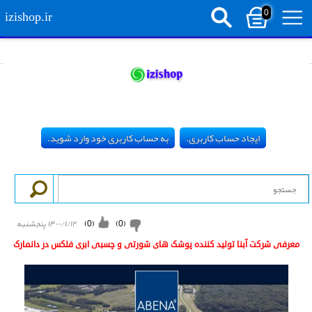
0
izishop.ir
ایجاد حساب کاربری.
به حساب کاربری خود وارد شوید.
(
0
)
(
0
)
۱۴۰۰/۱/۱۲ پنجشنبه
معرفی شرکت آبنا تولید کننده پوشک های شورتی و چسبی ابری فلکس در دانمارک