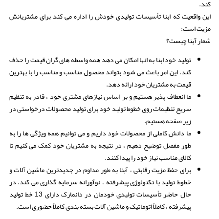
کند.
این واقعیت که ابنا تأسیسات تولیدی خودش را اداره می کند برای مشتریانش
مزیت است:
شعار آبنا چیست؟
تولید خود ابنا به انها امکان می دهد همه واسطه های گران قیمت را حذف
کند، این امر باعث می شود بتواند محصول مناسب و مناسب را با بهترین
قیمت به مشتریان خود ارائه دهد.
ما انعطاف پذیر هستیم و بر اساس نیازهای مشتری خود ، قادر به تنظیم
سریع تنظیمات روی خطوط تولید خود برای تولید محصولات درخواستی در
زیر صفحه هستیم.
ما دانش کاملی از محصولات خود داریم و می توانیم همه ویژگی ها را به
طور مفصل توضیح دهیم ، در نتیجه به مشتریان خود کمک می کنیم تا
کالای مناسب نیاز خود را پیدا کنند.
برای حفظ مزیت رقابتی ، آبنا به طور مداوم در جدیدترین ماشین آلات و
خطوط تولید با تکنولوژی پیشرفته ، نوآورانه سرمایه گذاری می کند. در
حال حاضر تأسیسات تولیدی خودمان در دانمارک دارای 13 خط تولید
پیشرفته ، کاملاً اتوماتیک و ماشین آلات بسته بندی کاملاً حضوری است.