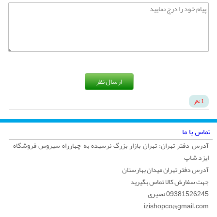
ارسال نظر
1 نظر
تماس با ما
آدرس دفتر تهران: تهران بازار بزرگ نرسیده به چهارراه سیروس فروشگاه
ایزد شاپ
آدرس دفتر تهران میدان بهارستان
جهت سفارش کالا تماس بگیرید
09381526245 نصیری
izishopco@gmail.com