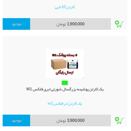
کارتن 10 تایی
1,900,000
تومان
موجود
یک کارتن پوشینه بزرگسال شورتی ابری فلکس M1
یک کارتن ابر فلکس m1
3,900,000
تومان
موجود