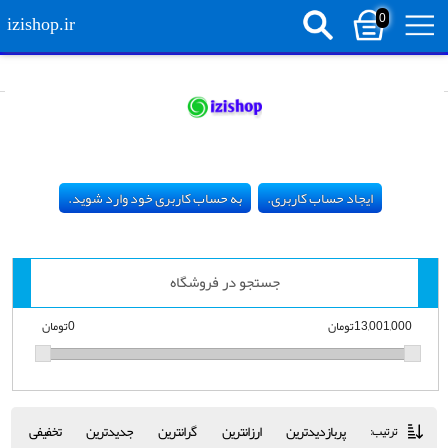
0
izishop.ir
ایجاد حساب کاربری.
به حساب کاربری خود وارد شوید.
جستجو در فروشگاه
13,001,000تومان
0تومان
پربازدیدترین
ارزانترین
گرانترین
جدیدترین
تخفیفی
ترتیب: