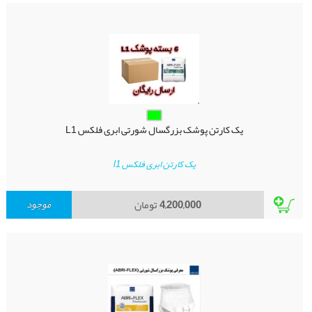
یک کارتن پوشک بزرگسال شورتی ابری فلکس L1
یک کارتن ابری فلکس l1
4,200,000
تومان
موجود