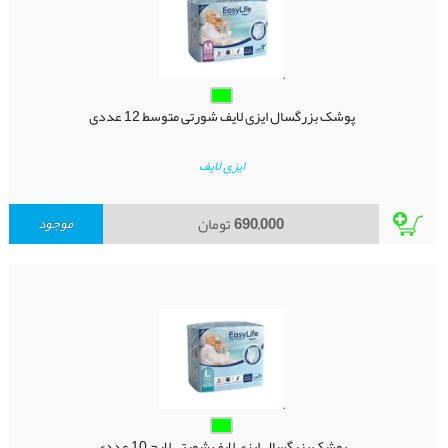
پوشک بزرگسال ایزی لایف شورتی متوسط 12 عددی
ایزی لایف
690,000
تومان
موجود
پوشک بزرگسال ایزی لایف شورتی لارج 10 عددی