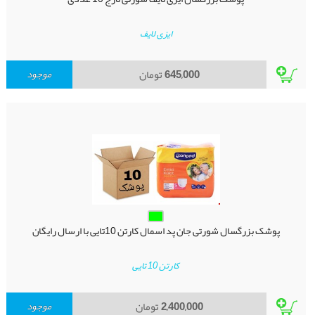
ایزی لایف
645,000
تومان
موجود
پوشک بزرگسال شورتی جان پد اسمال کارتن 10تایی با ارسال رایگان
کارتن 10 تایی
2,400,000
تومان
موجود