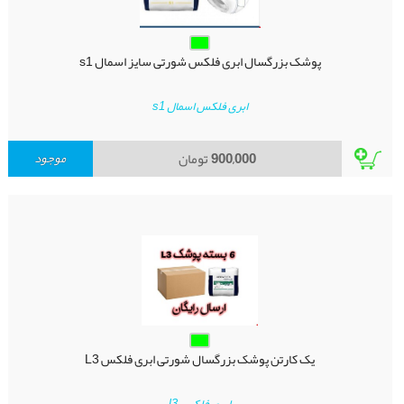
پوشک بزرگسال ابری فلکس شورتی سایز اسمال s1
ابری فلکس اسمال s1
900,000
تومان
موجود
یک کارتن پوشک بزرگسال شورتی ابری فلکس L3