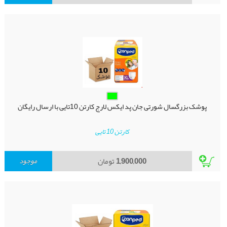
پوشک بزرگسال شورتی جان پد ایکس لارج کارتن 10تایی با ارسال رایگان
کارتن 10 تایی
1,900,000
تومان
موجود