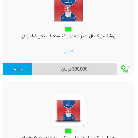
پوشک بزرگسال اتندز سایز بزرگ بسته ۱۶ عددی ۸ قطره ای
اتندز
300,000
تومان
موجود
پوشک بزرگسال اتندز سایز بزرگ بسته ۱۸ عددی ۵ قطره ای