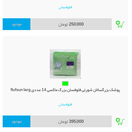
فلوفسان
250,000
تومان
موجود
پوشک بزرگسالان شورتی فلوفسان بزرگ ماکسی 14 عددی flufsun larg
فلوفسان
395,000
تومان
موجود