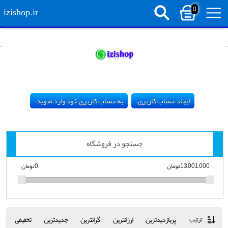
0
izishop.ir
ایجاد حساب کاربری.
به حساب کاربری خود وارد شوید.
جستجو در فروشگاه
13,001,000تومان
0تومان
پربازدیدترین
ارزانترین
گرانترین
جدیدترین
تخفیفی
ترتیب: