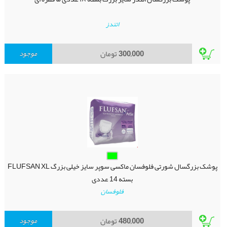
اتندز
300,000
تومان
موجود
پوشک بزرگسال شورتی فلوفسان ماکسی سوپر سایز خیلی بزرگ FLUFSAN XL
بسته 14 عددی
فلوفسان
480,000
تومان
موجود