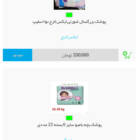
پوشک بزرگسال شورتی ایکس لارج نوا اسلیپ
ایکس لارج
330,000
تومان
موجود
پوشک بچه بامبو سایز 6 بسته 22 عددی