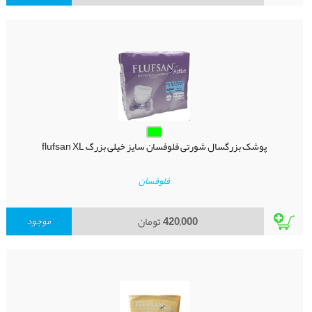
پوشک بزرگسال شورتی فلوفسان سایز خیلی بزرگ flufsan XL
فلوفسان
420,000
تومان
موجود