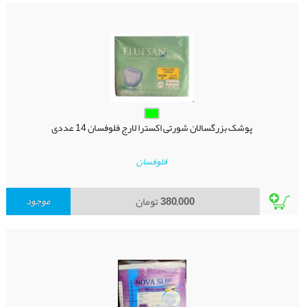
پوشک بزرگسالان شورتی اکسترا لارج فلوفسان 14 عددی
فلوفسان
380,000
تومان
موجود