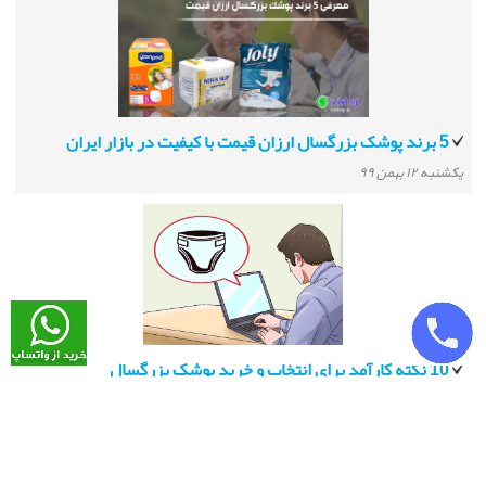
5 برند پوشک بزرگسال ارزان قیمت با کیفیت در بازار ایران
يكشنبه ۱۲ بهمن ۹۹
10 نکته کارآمد برای انتخاب و خرید پوشک بزرگسال
شنبه ۴ بهمن ۹۹