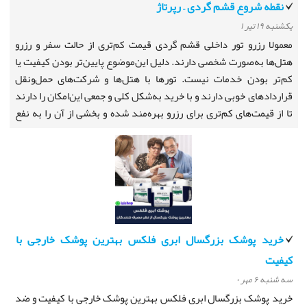
نقطه شروع قشم گردی – رپرتاژ
يكشنبه ۱۹ تیر ۱
معمولا رزرو تور داخلی قشم گردی قیمت کم‌تری از حالت سفر و رزرو
هتل‌ها به‌صورت شخصی دارند. دلیل این‌موضوع پایین‌تر بودن کیفیت یا
کم‌تر بودن خدمات نیست. تورها با هتل‌ها و شرکت‌های حمل‌ونقل
قراردادهای خوبی دارند و با خرید به‌شکل کلی و جمعی این‌امکان را دارند
تا از قیمت‌های کم‌تری برای رزرو بهره‌مند شده و بخشی از آن را به نفع
مسافران قرار دهند. حتی جالب است بدانید که رزرو تور لحظه آخری
قشم می‌تواند قیمت‌های بازهم بهتر و مناسب‌تری داشته باشد.
خرید پوشک بزرگسال ابری فلکس بهترین پوشک خارجی با
کیفیت
سه شنبه ۶ مهر ۰
خرید پوشک بزرگسال ابری فلکس بهترین پوشک خارجی با کیفیت و ضد