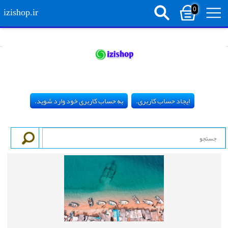
0
izishop.ir
ایجاد حساب کاربری.
به حساب کاربری خود وارد شوید.